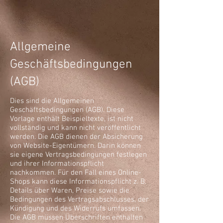
Allgemeine
Geschäftsbedingungen
(AGB)
Dies sind die Allgemeinen
Geschäftsbedingungen (AGB). Diese
Vorlage enthält Beispieltexte, ist nicht
vollständig und kann nicht veröffentlicht
werden. Die AGB dienen der Absicherung
von Website-Eigentümern. Darin können
sie eigene Vertragsbedingungen festlegen
und ihrer Informationspflicht
nachkommen. Für den Fall eines Online-
Shops kann diese Informationspflicht z. B.
Details über Waren, Preise sowie die
Bedingungen des Vertragsabschlusses, der
Kündigung und des Widerrufs umfassen.
Die AGB müssen Überschriften enthalten