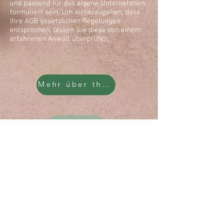
und passend für das eigene Unternehmen
formuliert sein. Um sicherzugehen, dass
Ihre AGB gesetzlichen Regelungen
entsprechen, lassen Sie diese von einem
erfahrenen Anwalt überprüfen.
Mehr über theyinfullife